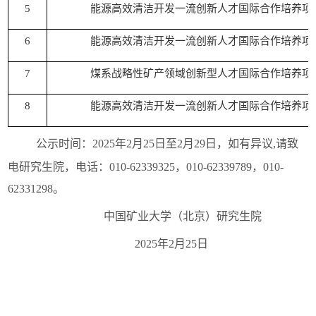
5
能源高效清洁开发一流创新人才国际合作培养项
6
能源高效清洁开发一流创新人才国际合作培养项
7
煤系战略性矿产领域创新型人才国际合作培养项
8
能源高效清洁开发一流创新人才国际合作培养项
公示时间：202
5
年
2月2
5
日至
2月2
9
日，如有异议
,请致
电研究生院，电话：010-62339325，010-62339789，010-
62331298。
中国矿业大学（北京）研究生院
202
5
年
2月2
5
日