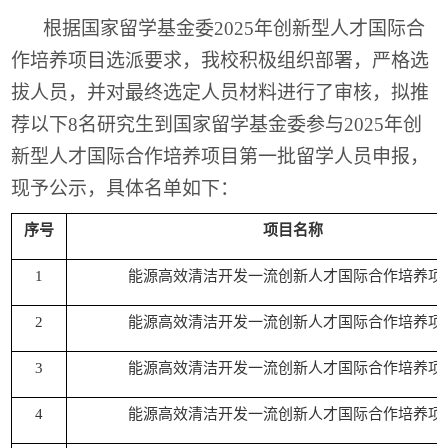
根据国家留学基金委
202
5
年创新型人才国际合
作培养项目选派要求，我校积极组织部署，严格选
拔人员，并对最终选定人员材料进行了审核，拟推
荐以下
8
名
研究
生到国家留学基金委参与
202
5
年创
新型人才国际合作培养项目第一批留学人员申
报
，
现予公示，具体名单如下：
序号
项目名称
1
能源高效清洁开发一流创新人才国际合作培养项
2
能源高效清洁开发一流创新人才国际合作培养项
3
能源高效清洁开发一流创新人才国际合作培养项
4
能源高效清洁开发一流创新人才国际合作培养项