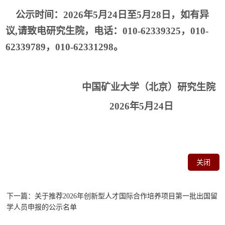
公示时间：2026年
5
月24日至
5
月28日，如有异
议,请致电研究生院，电话：010-62339325，010-
62339789，010-62331298。
中国矿业大学（北京）研究生院
2026年
5
月
24日
关闭
下一篇：关于推荐2026年创新型人才国际合作培养项目第一批出国留
学人员申报的公示名单