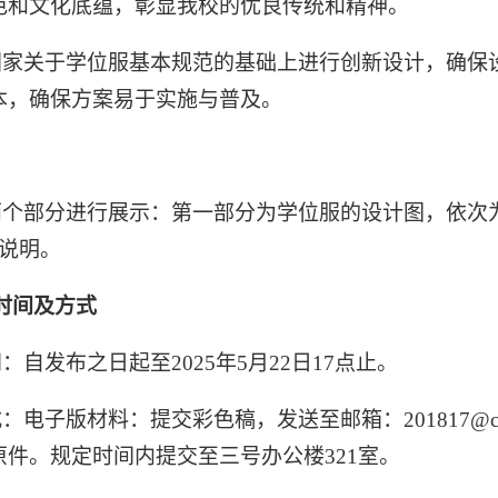
色和文化底蕴，彰显我校的优良传统和精神。
国家关于学位服基本规范的基础上进行创新设计，确保
本，确保方案易于实施与普及。
个部分进行展示：第一部分为学位服的设计图，依次
说明。
时间及方式
间：自发布之日起至
2025年5月22日17点止。
式：电子版材料：提交彩色稿，发送至邮箱：
201817
件。规定时间内提交至三号办公楼321室。