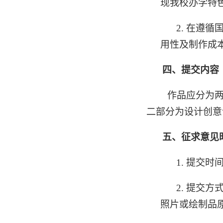
现我校办学特
2.
在遵循
用性及制作成
四、
提交内容
作品应分为两
二部分为设计创意
五、
征求意见
1.
提交时
2.
提交方
照片或绘制品原