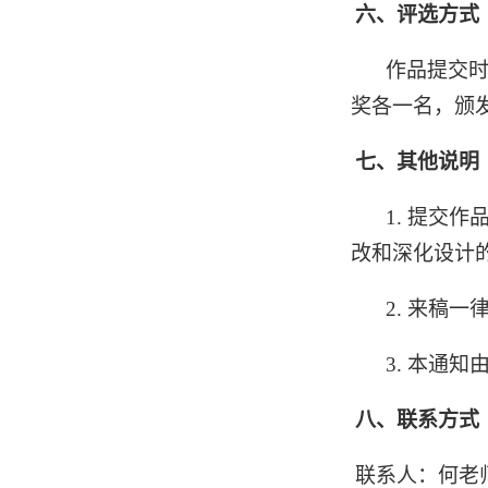
六、
评选方式
作品提交
奖各一名，颁
七、
其他说明
1.
提交作
改和深化设计
2.
来稿一
3.
本通知
八、
联系方式
联系人：何老