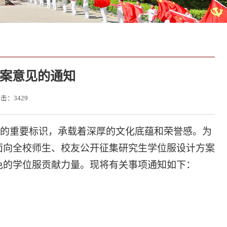
案意见的通知
点击：
3429
征的重要标识，承载着深厚的文化底蕴和荣誉感。为
面向全校师生、校友公开征集
研究生
学位服设计方案
色的学位服贡献力量。现将有关事项通知如下：