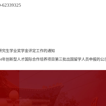
0-62339325
年研究生学业奖学金评定工作的通知
024年创新型人才国际合作培养项目第三批出国留学人员申报的公