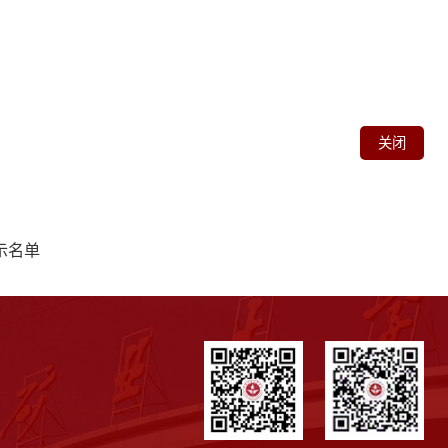
关闭
示名单