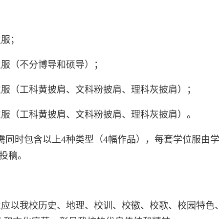
位服；
位服（不分博导和硕导）；
位服（工科黄披肩、文科粉披肩、理科灰披肩）；
位服（工科黄披肩、文科粉披肩、理科灰披肩）。
需同时包含以上
4种类型（4幅作品），每套学位服由
投稿。
意应以我校历史、地理、校训、校徽、校歌、校园特色