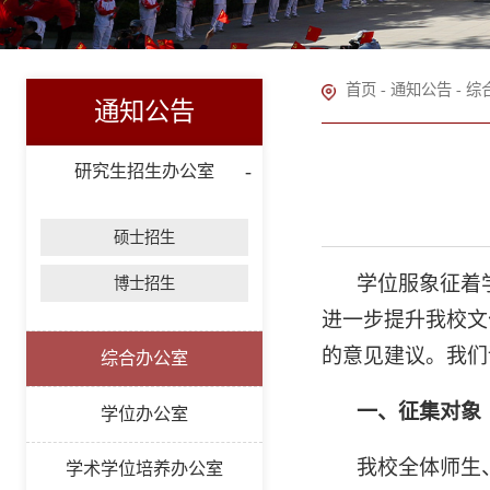
首页
-
通知公告
-
综
通知公告
研究生招生办公室
硕士招生
学位服
象征着
博士招生
进一步提升我校文
的意见建议。我们
综合办公室
一、
征集对象
学位办公室
我校全体师生
学术学位培养办公室