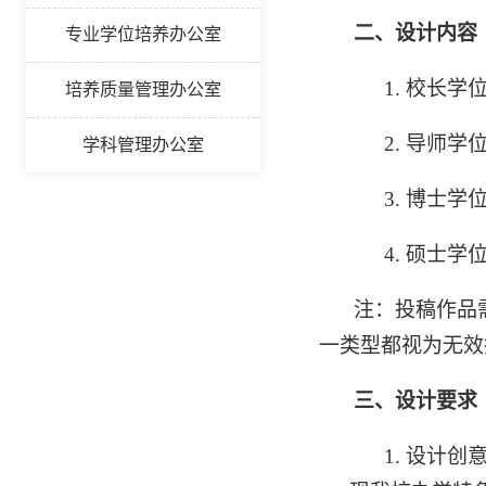
二、
设计内容
专业学位培养办公室
1.
校长学
培养质量管理办公室
2.
导师学
学科管理办公室
3.
博士学
4.
硕士学
注：投稿作品
一类型都视为无效
三、
设计要求
1.
设计创