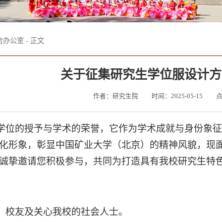
合办公室
- 正文
关于征集研究生学位服设计方
作者：研究生院
时间：2025-05-15
学位的授予与学术的荣誉
，它作为学术成就与身份象
化形象，彰显中国矿业大学（
北京）的
精神风貌，现
诚挚邀请您积极参与，共同为打造具有我校
研究生
特
、校友及关心我校的社会人士。