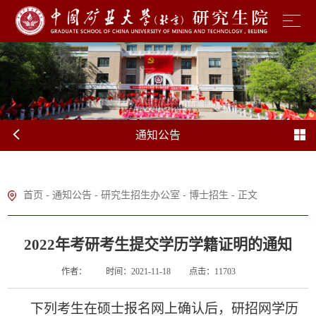
通知公告
首页
-
通知公告
-
研究生招生办公室
-
博士招生
- 正文
2022年考研考生提交学历学籍证明的通知
作者：
时间：2021-11-18
点击：
11703
下列考生在硕士报名网上确认后，研招网学历