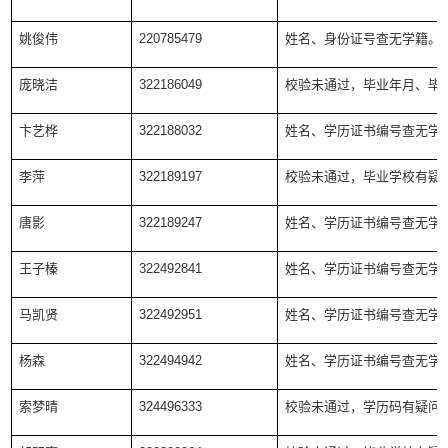
姚俊伟
220785479
姓名、身份证号查无学籍。
庞晓洁
322186049
校验未通过，毕业年月、毕
卞艺桦
322188032
姓名、学历证书编号查无学
李萍
322189197
校验未通过，毕业学校有疑
唐影
322189247
姓名、学历证书编号查无学
王子榛
322492841
姓名、学历证书编号查无学
马凯贤
322492951
姓名、学历证书编号查无学
杨森
322494942
姓名、学历证书编号查无学
索梦晴
324496333
校验未通过，学历码有疑问