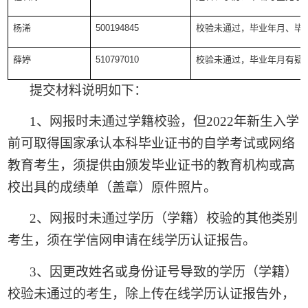
杨浠
500194845
校验未通过，毕业年月、毕
薛婷
510797010
校验未通过，毕业年月有疑
提交材料说明如下：
1
、网报时未通过学籍校验，但
2022
年新生入学
前可取得国家承认本科毕业证书的自学考试或网络
教育考生，须提供由颁发毕业证书的教育机构或高
校出具的成绩单（盖章）原件照片。
2
、网报时未通过学历（学籍）校验的其他类别
考生，须在学信网申请在线学历认证报告。
3
、因更改姓名或身份证号导致的学历（学籍）
校验未通过的考生，除上传在线学历认证报告外，