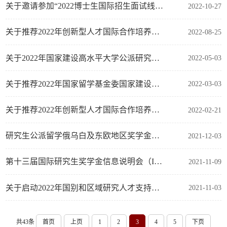
关于邀请参加“2022博士生国际招生面试线上交流会 / PhD Workshop China 2022-Virtual Event”的通知
2022-10-27
关于推荐2022年创新型人才国际合作培养项目第二批留学人员的公示名单
2022-08-25
关于2022年国家建设高水平大学公派研究生项目联合培养博士研究生初选公示
2022-05-03
关于推荐2022年国家留学基金委国家建设高水平大学公派研究生项目攻读博士学位研究生的公示名单
2022-03-03
关于推荐2022年创新型人才国际合作培养项目第一批留学人员的公示名单
2022-02-21
研究生公派留学俄乌白及东欧地区奖学金专场宣讲预告
2021-12-03
第十三届国际研究生奖学金信息说明会（IGSF）即将开启
2021-11-09
关于启动2022年国别和区域研究人才支持计划（项目制）遴选工作的通知
2021-11-03
共43条
首页
上页
1
2
3
4
5
下页